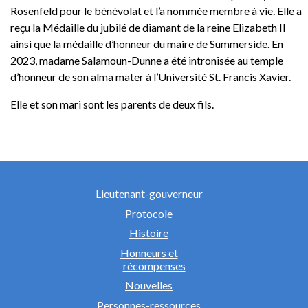
Rosenfeld pour le bénévolat et l’a nommée membre à vie. Elle a
reçu la Médaille du jubilé de diamant de la reine Elizabeth II
ainsi que la médaille d’honneur du maire de Summerside. En
2023, madame Salamoun-Dunne a été intronisée au temple
d’honneur de son alma mater à l’Université St. Francis Xavier.
Elle et son mari sont les parents de deux fils.
Lieutenant-gouverneur
Protocole
Histoire
Honneurs et
récompenses
Nouvelles
Personnes-ressources