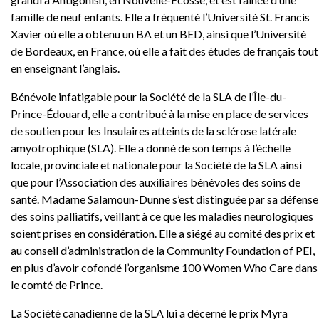
Nouvelles
famille de neuf enfants. Elle a fréquenté l’Université St. Francis
Xavier où elle a obtenu un BA et un BED, ainsi que l’Université
de Bordeaux, en France, où elle a fait des études de français tout
en enseignant l’anglais.
Bénévole infatigable pour la Société de la SLA de l’Île-du-
Prince-Édouard, elle a contribué à la mise en place de services
de soutien pour les Insulaires atteints de la sclérose latérale
amyotrophique (SLA). Elle a donné de son temps à l’échelle
locale, provinciale et nationale pour la Société de la SLA ainsi
que pour l’Association des auxiliaires bénévoles des soins de
santé. Madame Salamoun-Dunne s’est distinguée par sa défense
des soins palliatifs, veillant à ce que les maladies neurologiques
soient prises en considération. Elle a siégé au comité des prix et
au conseil d’administration de la Community Foundation of PEI,
en plus d’avoir cofondé l’organisme 100 Women Who Care dans
le comté de Prince.
La Société canadienne de la SLA lui a décerné le prix Myra