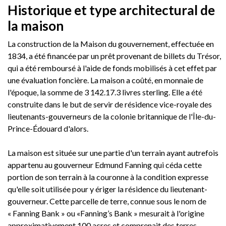
Historique et type architectural de
la maison
La construction de la Maison du gouvernement, effectuée en
1834, a été financée par un prêt provenant de billets du Trésor,
qui a été remboursé à l'aide de fonds mobilisés à cet effet par
une évaluation foncière. La maison a coûté, en monnaie de
l'époque, la somme de 3 142.17.3 livres sterling. Elle a été
construite dans le but de servir de résidence vice-royale des
lieutenants-gouverneurs de la colonie britannique de l'Île-du-
Prince-Édouard d'alors.
La maison est située sur une partie d'un terrain ayant autrefois
appartenu au gouverneur Edmund Fanning qui céda cette
portion de son terrain à la couronne à la condition expresse
qu'elle soit utilisée pour y ériger la résidence du lieutenant-
gouverneur. Cette parcelle de terre, connue sous le nom de
« Fanning Bank » ou «Fanning’s Bank » mesurait à l'origine
approximativement 100 acres et comprenait des terres