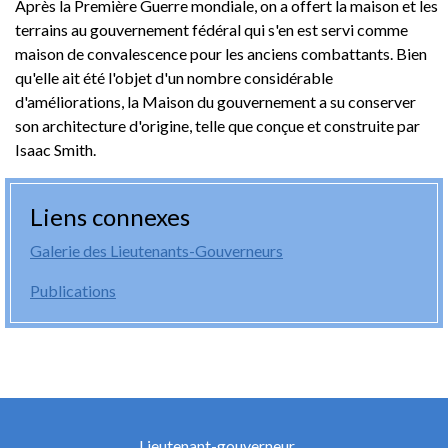
Après la Première Guerre mondiale, on a offert la maison et les
terrains au gouvernement fédéral qui s'en est servi comme
maison de convalescence pour les anciens combattants. Bien
qu'elle ait été l'objet d'un nombre considérable
d'améliorations, la Maison du gouvernement a su conserver
son architecture d'origine, telle que conçue et construite par
Isaac Smith.
Liens connexes
Galerie des Lieutenants-Gouverneurs
Publications
Lieutenant-gouverneur