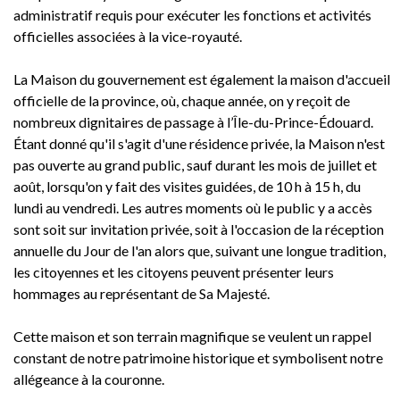
administratif requis pour exécuter les fonctions et activités
officielles associées à la vice-royauté.
La Maison du gouvernement est également la maison d'accueil
officielle de la province, où, chaque année, on y reçoit de
nombreux dignitaires de passage à l’Île-du-Prince-Édouard.
Étant donné qu'il s'agit d'une résidence privée, la Maison n'est
pas ouverte au grand public, sauf durant les mois de juillet et
août, lorsqu'on y fait des visites guidées, de 10 h à 15 h, du
lundi au vendredi. Les autres moments où le public y a accès
sont soit sur invitation privée, soit à l'occasion de la réception
annuelle du Jour de l'an alors que, suivant une longue tradition,
les citoyennes et les citoyens peuvent présenter leurs
hommages au représentant de Sa Majesté.
Cette maison et son terrain magnifique se veulent un rappel
constant de notre patrimoine historique et symbolisent notre
allégeance à la couronne.