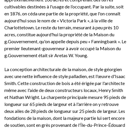
cultivables destinées à l'usage de l’occupant. Par la suite, soit
en 1876, on céda une partie de la propriété, que l'on connaît
aujourd'hui sous le nom de « Victoria Park », à la ville de
Charlottetown. Le reste du terrain, mesurant à peu près 10
acres, constitue aujourd'hui la propriété de la Maison du
g.Gouvernement, qu'on appelle depuis peu « Fanningbank ». Le
premier lieutenant-gouverneur à avoir occupé la Maison du
g.Gouvernement était sir Aretas W. Young.
La conception architecturale de la maison, de style géorgien
avec une nette influence de style palladien, est l'œuvre d'Isaac
Smith. Cette construction de bois a été érigée par l'architecte
même avec l'aide de deux constructeurs locaux, Henry Smith
et Nathan Wright. La charpente principale mesure 95 pieds de
longueur sur 65 pieds de largeur et à l'arrière on y retrouve
deux ailes de 28 pieds de longueur sur 25 pieds de largeur. Les
fondations de la maison, dont la majeure partie lui sert encore
de soutien, sont en grès provenant de l'Île-du-Prince-Édouard