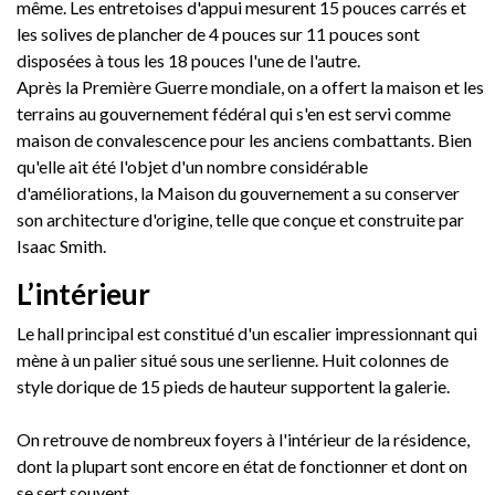
même. Les entretoises d'appui mesurent 15 pouces carrés et
les solives de plancher de 4 pouces sur 11 pouces sont
disposées à tous les 18 pouces l'une de l'autre.
Après la Première Guerre mondiale, on a offert la maison et les
terrains au gouvernement fédéral qui s'en est servi comme
maison de convalescence pour les anciens combattants. Bien
qu'elle ait été l'objet d'un nombre considérable
d'améliorations, la Maison du gouvernement a su conserver
son architecture d'origine, telle que conçue et construite par
Isaac Smith.
L’intérieur
Le hall principal est constitué d'un escalier impressionnant qui
mène à un palier situé sous une serlienne. Huit colonnes de
style dorique de 15 pieds de hauteur supportent la galerie.
On retrouve de nombreux foyers à l'intérieur de la résidence,
dont la plupart sont encore en état de fonctionner et dont on
se sert souvent.