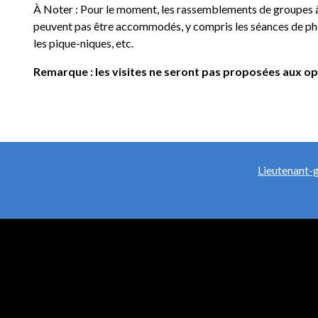
À Noter : Pour le moment, les rassemblements de groupes à 
peuvent pas être accommodés, y compris les séances de photo
les pique-niques, etc.
Remarque : les visites ne seront pas proposées aux 
Lieutenant-