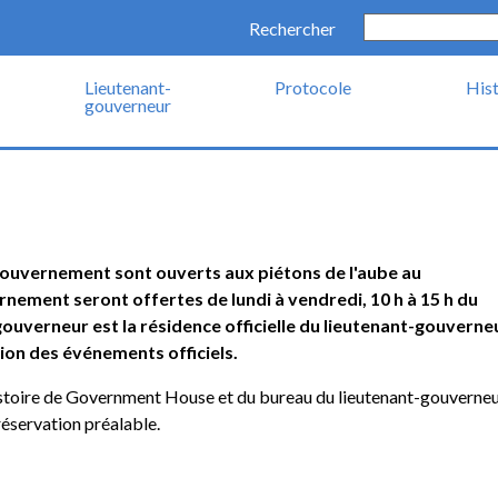
Rechercher
Lieutenant-
Protocole
Hist
gouverneur
 gouvernement sont ouverts aux piétons de l'aube au
nement seront offertes de lundi à vendredi, 10 h à 15 h du
ouverneur est la résidence officielle du lieutenant-gouverne
tion des événements officiels.
l'histoire de Government House et du bureau du lieutenant-gouverne
réservation préalable.