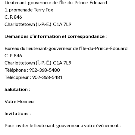
Lieutenant-gouverneur de l’Île-du-Prince-Édouard
Nouvelles
1, promenade Terry Fox
C. P. 846
Charlottetown (Î.-P.-É.) C1A 7L9
Demandes d’information et correspondance :
Bureau du lieutenant-gouverneur de l’Île-du-Prince-Édouard
C. P. 846
Charlottetown (Î.-P.-É.) C1A 7L9
Téléphone : 902-368-5480
Télécopieur : 902-368-5481
Salutation :
Votre Honneur
Invitations :
Pour inviter le lieutenant-gouverneur à votre événement :