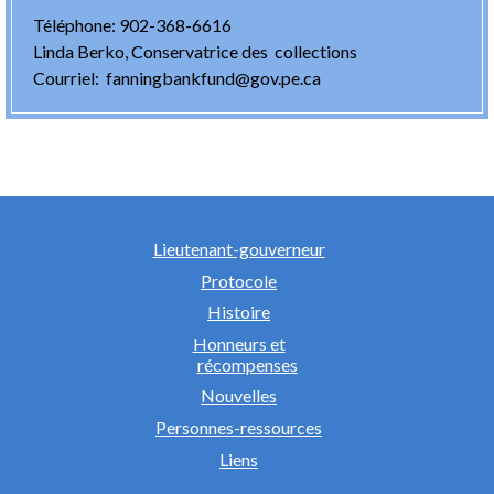
Téléphone: 902-368-6616
Linda Berko, Conservatrice des collections
Courriel: fanningbankfund@gov.pe.ca
Lieutenant-gouverneur
Protocole
Histoire
Honneurs et
récompenses
Nouvelles
Personnes-ressources
Liens