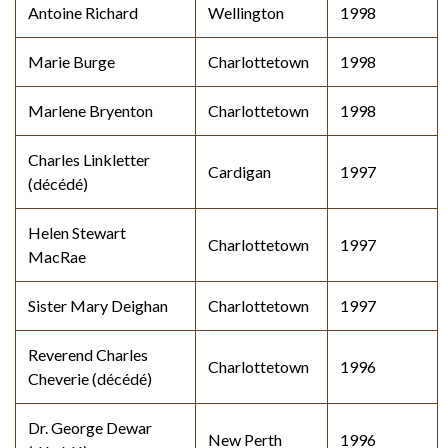
Antoine Richard
Wellington
1998
Marie Burge
Charlottetown
1998
Marlene Bryenton
Charlottetown
1998
Charles Linkletter
Cardigan
1997
(décédé)
Helen Stewart
Charlottetown
1997
MacRae
Sister Mary Deighan
Charlottetown
1997
Reverend Charles
Charlottetown
1996
Cheverie (décédé)
Dr. George Dewar
New Perth
1996