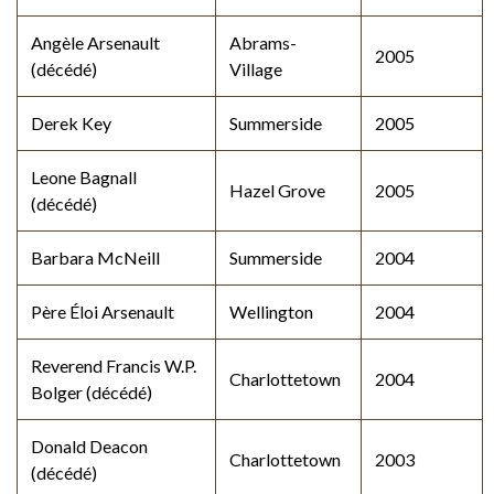
Angèle Arsenault
Abrams-
2005
(décédé)
Village
Derek Key
Summerside
2005
Leone Bagnall
Hazel Grove
2005
(décédé)
Barbara McNeill
Summerside
2004
Père Éloi Arsenault
Wellington
2004
Reverend Francis W.P.
Charlottetown
2004
Bolger (décédé)
Donald Deacon
Charlottetown
2003
(décédé)