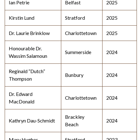
Ian Petrie
Belfast
2025
Kirstin Lund
Stratford
2025
Dr. Laurie Brinklow
Charlottetown
2025
Honourable Dr.
Summerside
2024
Wassim Salamoun
Reginald “Dutch”
Bunbury
2024
Thompson
Dr. Edward
Charlottetown
2024
MacDonald
Brackley
Kathryn Dau-Schmidt
2024
Beach
Mary Hughes
Stratford
2023