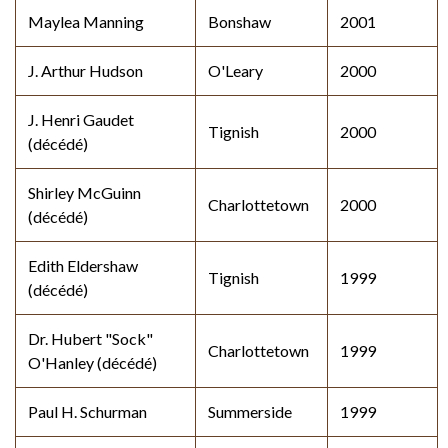
Maylea Manning
Bonshaw
2001
J. Arthur Hudson
O'Leary
2000
J. Henri Gaudet
Tignish
2000
(décédé)
Shirley McGuinn
Charlottetown
2000
(décédé)
Edith Eldershaw
Tignish
1999
(décédé)
Dr. Hubert "Sock"
Charlottetown
1999
O'Hanley (décédé)
Paul H. Schurman
Summerside
1999