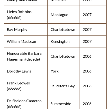
Helen Robbins
Montague
2007
(décédé)
Ray Murphy
Charlottetown
2007
William MacLean
Kensington
2007
Honourable Barbara
Charlottetown
2006
Hagerman (décédé)
Dorothy Lewis
York
2006
Frank Ledwell
St. Peter's Bay
2006
(décédé)
Dr. Sheldon Cameron
Summerside
2006
(décédé)