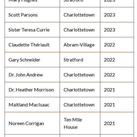
Scott Parsons
Charlottetown
2023
Sister Teresa Currie
Charlottetown
2023
Claudette Thériault
Abram-Village
2022
Gary Schneider
Stratford
2022
Dr. John Andrew
Charlottetown
2022
Dr. Heather Morrison
Charlottetown
2021
Maitland MacIsaac
Charlottetown
2021
Ten Mile
Noreen Corrigan
2021
House