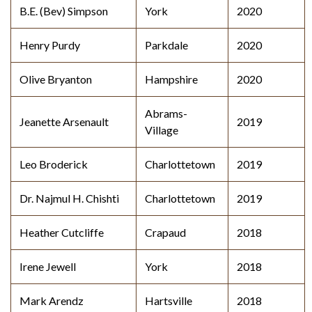
B.E. (Bev) Simpson
York
2020
Henry Purdy
Parkdale
2020
Olive Bryanton
Hampshire
2020
Abrams-
Jeanette Arsenault
2019
Village
Leo Broderick
Charlottetown
2019
Dr. Najmul H. Chishti
Charlottetown
2019
Heather Cutcliffe
Crapaud
2018
Irene Jewell
York
2018
Mark Arendz
Hartsville
2018