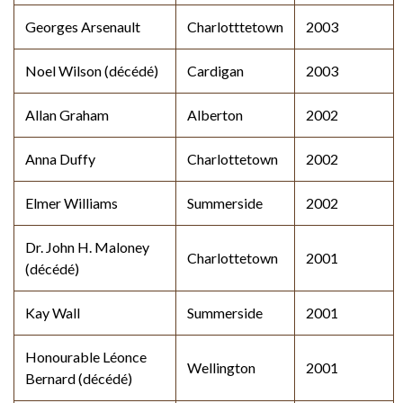
Georges Arsenault
Charlotttetown
2003
Noel Wilson (décédé)
Cardigan
2003
Allan Graham
Alberton
2002
Anna Duffy
Charlottetown
2002
Elmer Williams
Summerside
2002
Dr. John H. Maloney
Charlottetown
2001
(décédé)
Kay Wall
Summerside
2001
Honourable Léonce
Wellington
2001
Bernard (décédé)