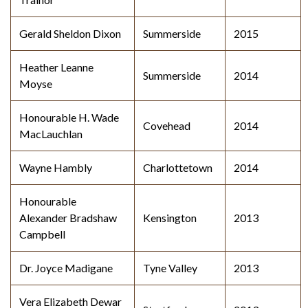
Gerald Sheldon Dixon
Summerside
2015
Heather Leanne
Summerside
2014
Moyse
Honourable H. Wade
Covehead
2014
MacLauchlan
Wayne Hambly
Charlottetown
2014
Honourable
Alexander Bradshaw
Kensington
2013
Campbell
Dr. Joyce Madigane
Tyne Valley
2013
Vera Elizabeth Dewar