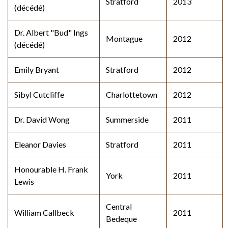
Stratford
2013
(décédé)
Dr. Albert "Bud" Ings
Montague
2012
(décédé)
Emily Bryant
Stratford
2012
Sibyl Cutcliffe
Charlottetown
2012
Dr. David Wong
Summerside
2011
Eleanor Davies
Stratford
2011
Honourable H. Frank
York
2011
Lewis
Central
William Callbeck
2011
Bedeque