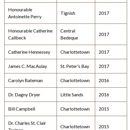
Honourable
Tignish
2017
Antoinette Perry
Honourable Catherine
Central
2017
Callbeck
Bedeque
Catherine Hennessey
Charlottetown
2017
James C. MacAulay
St. Peter's Bay
2017
Carolyn Bateman
Charlottetown
2016
Dr. Dagny Dryer
Little Sands
2016
Bill Campbell
Charlottetown
2015
Dr. Charles St. Clair
Charlottetown
2015
Trainor